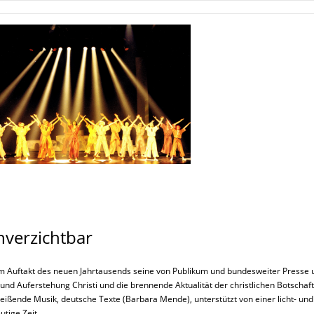
unverzichtbar
 Auftakt des neuen Jahrtausends seine von Publikum und bundesweiter Presse u
und Auferstehung Christi und die brennende Aktualität der christlichen Botsch
ßende Musik, deutsche Texte (Barbara Mende), unterstützt von einer licht- und 
utige Zeit.