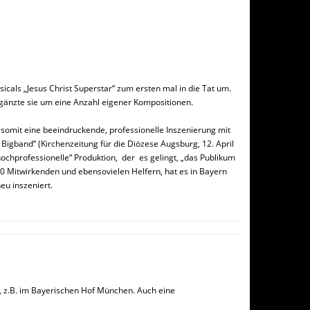
als „Jesus Christ Superstar“ zum ersten mal in die Tat um.
änzte sie um eine Anzahl eigener Kompositionen.
mit eine beeindruckende, professionelle Inszenierung mit
 Bigband“ (Kirchenzeitung für die Diözese Augsburg, 12. April
ochprofessionelle“ Produktion, der es gelingt, „das Publikum
0 Mitwirkenden und ebensovielen Helfern, hat es in Bayern
eu inszeniert.
, z.B. im Bayerischen Hof München. Auch eine