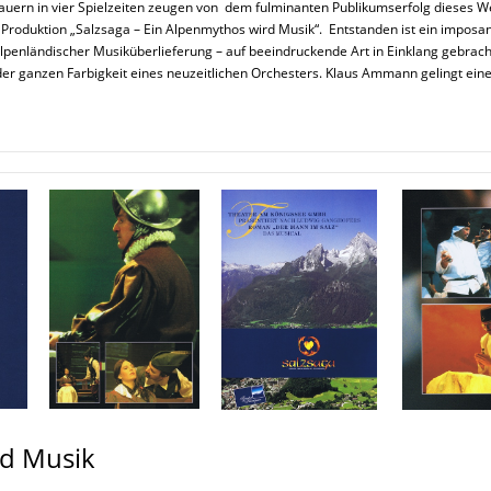
uern in vier Spielzeiten zeugen von dem fulminanten Publikumserfolg dieses W
 Produktion „Salzsaga – Ein Alpenmythos wird Musik“. Entstanden ist ein imp
lpenländischer Musiküberlieferung – auf beeindruckende Art in Einklang gebracht
er ganzen Farbigkeit eines neuzeitlichen Orchesters. Klaus Ammann gelingt eine
rd Musik