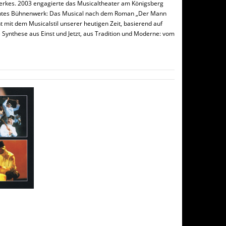
erkes. 2003 engagierte das Musicaltheater am Königsberg
osantes Bühnenwerk: Das Musical nach dem Roman „Der Mann
 mit dem Musicalstil unserer heutigen Zeit, basierend auf
 Synthese aus Einst und Jetzt, aus Tradition und Moderne: vom