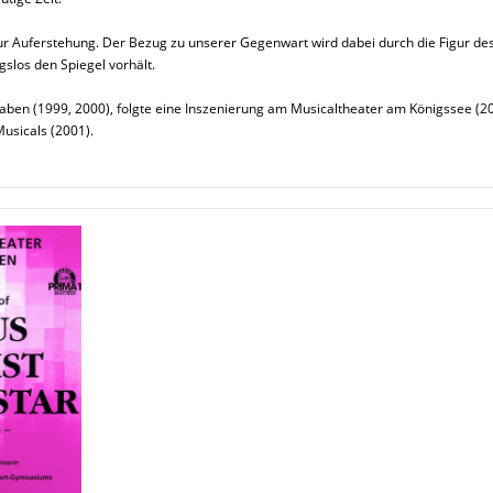
ur Auferstehung. Der Bezug zu unserer Gegenwart wird dabei durch die Figur des „
gslos den Spiegel vorhält.
aben (1999, 2000), folgte eine Inszenierung am Musicaltheater am Königssee (2
usicals (2001).