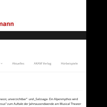
Aktuelles
AKAM Verlag
Hörbeispiele
ehasst, unverzichtbar“ und „Salzsaga- Ein Alpenmythos wird
e Jesus“ zum Auftakt der Jahrtausendwende am Musical Theater