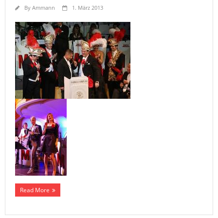
By
Ammann
1. März 2013
Read More