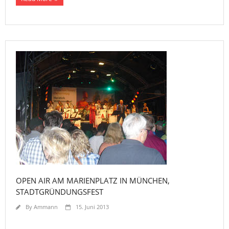
OPEN AIR AM MARIENPLATZ IN MÜNCHEN,
STADTGRÜNDUNGSFEST
By
Ammann
15. Juni 2013