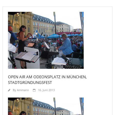
OPEN AIR AM ODEONSPLATZ IN MÜNCHEN,
STADTGRÜNDUNGSFEST
By
Ammann
16. Juni 2013