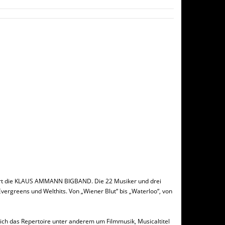
liert die KLAUS AMMANN BIGBAND. Die 22 Musiker und drei
ergreens und Welthits. Von „Wiener Blut“ bis „Waterloo“, von
 sich das Repertoire unter anderem um Filmmusik, Musicaltitel