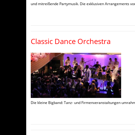
und mitreißende Partymusik. Die exklusiven Arrangements v
Classic Dance Orchestra
Die kleine Bigband: Tanz- und Firmenveranstaltungen umrahm