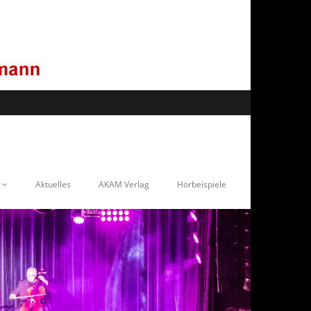
Aktuelles
AKAM Verlag
Hörbeispiele