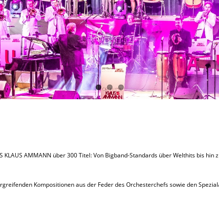
 KLAUS AMMANN über 300 Titel: Von Bigband-Standards über Welthits bis hin z
rgreifenden Kompositionen aus der Feder des Orchesterchefs sowie den Spezialar