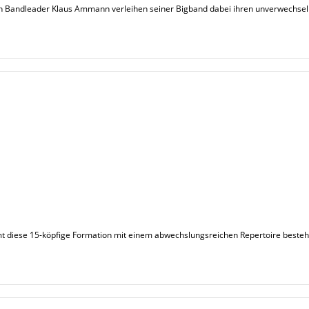
on Bandleader Klaus Ammann verleihen seiner Bigband dabei ihren unverwechse
t diese 15-köpfige Formation mit einem abwechslungsreichen Repertoire besteh