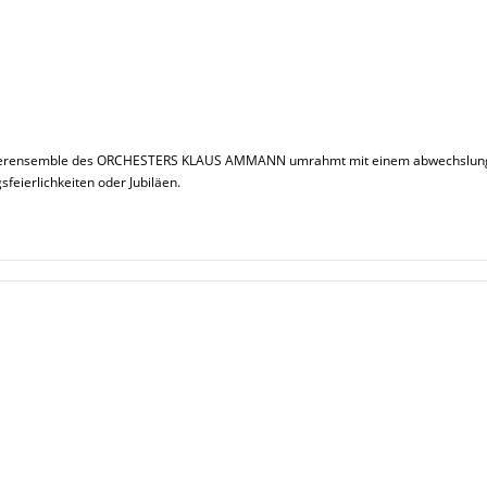
läserensemble des ORCHESTERS KLAUS AMMANN umrahmt mit einem abwechslungsr
feierlichkeiten oder Jubiläen.