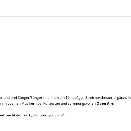
er und drei Sänger/Sängerinnen) um ein 10-köpfiges Streichorchester ergänzt. I
ann mit seinen Musikern bei Konzerten und stimmungsvollen
Open Airs
.
eihnachtskonzert
„Der Stern geht auf“.