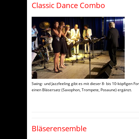
Classic Dance Combo
Swing- und Jazzfeeling gibt es mit dieser 8- bis 10-köpfigen 
einen Bläsersatz (Saxophon, Trompete, Posaune) ergänzt.
Bläserensemble