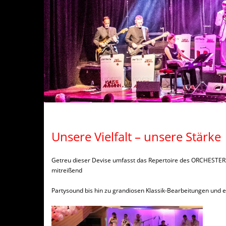
Unsere Vielfalt – unsere Stärke
Getreu dieser Devise umfasst das Repertoire des ORCHESTERS
mitreißend
Partysound bis hin zu grandiosen Klassik-Bearbeitungen und e