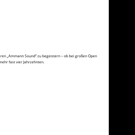
baren „Ammann Sound“ zu begeistern – ob bei großen Open
ehr fast vier Jahrzehnten.