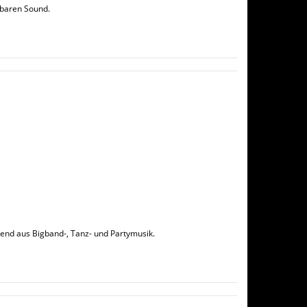
lbaren Sound.
end aus Bigband-, Tanz- und Partymusik.