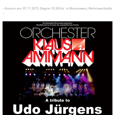
– Konzert am: 07.11.2015, Beginn 19.30Uhr in Moorenweis, Mehrzweckhalle
–