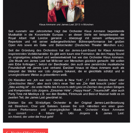
Nachruf Max Greger